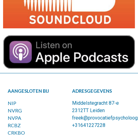
AANGESLOTEN BIJ
ADRESGEGEVENS
NIP
Middelstegracht 87-e
NVRG
2312TT Leiden
NVPA
freek@provocatiefpsycholoog.
RCBZ
+31641227228
CRKBO