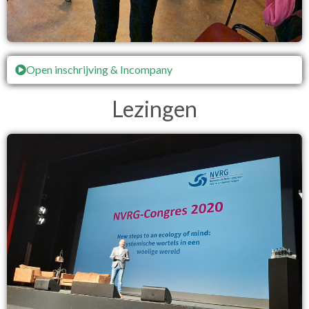
Open inschrijving & Incompany
Lezingen