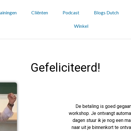
ainingen
Cliënten
Podcast
Blogs Dutch
Winkel
Gefeliciteerd!
De betaling is goed gegaan,
workshop. Je ontvangt automati
dagen stuur ik je nog een ma
naar uit je binnenkort te ontv