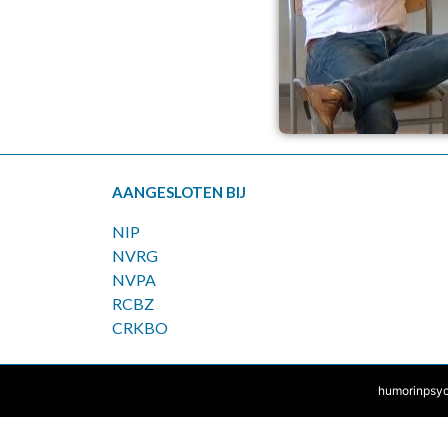
AANGESLOTEN BIJ
NIP
NVRG
NVPA
RCBZ
CRKBO
humorinpsyc