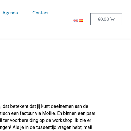
Agenda
Contact
€
0,00
 dat betekent dat jij kunt deelnemen aan de
sch een factuur via Mollie. En binnen een paar
il ter voorbereiding op de workshop. Ik zie er
angen! Als je in de tussentijd vragen hebt, mail