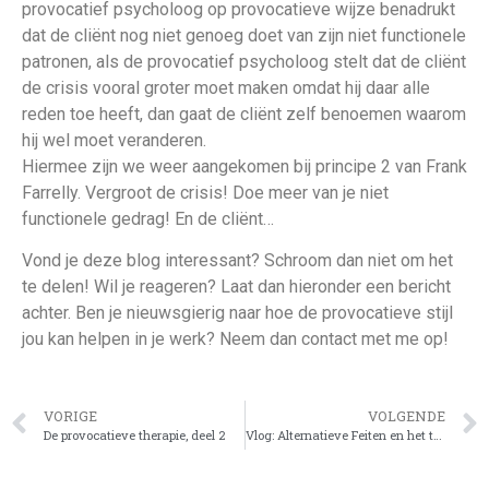
provocatief psycholoog op provocatieve wijze benadrukt
dat de cliënt nog niet genoeg doet van zijn niet functionele
patronen, als de provocatief psycholoog stelt dat de cliënt
de crisis vooral groter moet maken omdat hij daar alle
reden toe heeft, dan gaat de cliënt zelf benoemen waarom
hij wel moet veranderen.
Hiermee zijn we weer aangekomen bij principe 2 van Frank
Farrelly. Vergroot de crisis! Doe meer van je niet
functionele gedrag! En de cliënt…
Vond je deze blog interessant? Schroom dan niet om het
te delen! Wil je reageren? Laat dan hieronder een bericht
achter. Ben je nieuwsgierig naar hoe de provocatieve stijl
jou kan helpen in je werk? Neem dan contact met me op!
VORIGE
VOLGENDE
De provocatieve therapie, deel 2
Vlog: Alternatieve Feiten en het therapeutisch effect!