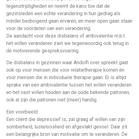
tegenstrijdigheden en neemt de kans toe dat de
gezinsleden een echte verandering in hun gedrag als
minder bedreigend gaan ervaren, en meer open gaan staan
voor de voordelen van een verandering.
De aandacht voor deze disbalans of ambivalentie m.b.t.
het willen veranderen zien we tegenwoordig ook terug in
de motiverende gespreksvoering.
De disbalans in gezinnen waar Andolfi over spreekt gaat
ook op voor mensen die voor relatietherapie komen én
voor mensen die in individuele therapie gaan. Er is altijd
sprake van een ambivalentie tussen het willen veranderen
en het vast willen houden aan de oude bekende patronen,
ook al zijn die patronen niet (meer) handig.
Een voorbeeld:
Een cliënt die depressief is, zal graag af willen van zijn
somberheid, lusteloosheid en afgevlakt gevoel. Daar zit
een belangrijke bron van motivatie om te veranderen. De