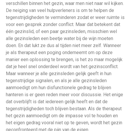
verschillen binnen het gezin, waar men niet naar wil kijken.
De neiging van veel hulpverleners is om te helpen de
tegenstrijdigheden te verminderen zodat er weer ruimte is
voor een gesprek zonder conflict. Maar dat betekent dat
één gezinslid, of een paar gezinsleden, misschien wel
alle gezinsleden een beetje water bij de wijn moeten
doen. En dat lukt ze dus al tijden niet meer zelf. Wanneer
je als therapeut een poging onderneemt om op deze
manier een oplossing te brengen, is het zo maar mogelijk
dat je heel snel onderdeel wordt van het gezinsconflict.
Maar wanneer je alle gezinsleden gelijk geeft in hun
tegenstrijdige signalen, en als je alle gezinsleden
aanmoedigt om hun disfunctionele gedrag te blijven
hanteren is er geen reden meer voor discussie. Het enige
dat overblijft is dat iedereen gelijk heeft en dat de
tegenstrijdigheden toch blijven bestaan. Als de therapeut
het gezin aanmoedigt om de impasse vol te houden en
het eigen gedrag vooral niet op te geven, wordt het gezin
geconfronteerd met de pijn van de eigen