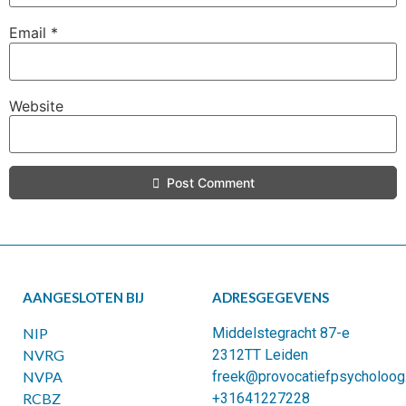
Email
*
Website
Post Comment
AANGESLOTEN BIJ
ADRESGEGEVENS
NIP
Middelstegracht 87-e
NVRG
2312TT Leiden
NVPA
freek@provocatiefpsycholoog.
RCBZ
+31641227228