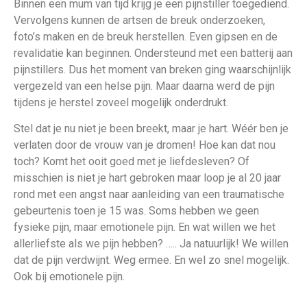
Binnen een mum van tijd krijg je een pijnstiller toegediend.
Vervolgens kunnen de artsen de breuk onderzoeken,
foto’s maken en de breuk herstellen. Even gipsen en de
revalidatie kan beginnen. Ondersteund met een batterij aan
pijnstillers. Dus het moment van breken ging waarschijnlijk
vergezeld van een helse pijn. Maar daarna werd de pijn
tijdens je herstel zoveel mogelijk onderdrukt.
Stel dat je nu niet je been breekt, maar je hart. Wéér ben je
verlaten door de vrouw van je dromen! Hoe kan dat nou
toch? Komt het ooit goed met je liefdesleven? Of
misschien is niet je hart gebroken maar loop je al 20 jaar
rond met een angst naar aanleiding van een traumatische
gebeurtenis toen je 15 was. Soms hebben we geen
fysieke pijn, maar emotionele pijn. En wat willen we het
allerliefste als we pijn hebben? ….. Ja natuurlijk! We willen
dat de pijn verdwijnt. Weg ermee. En wel zo snel mogelijk.
Ook bij emotionele pijn.