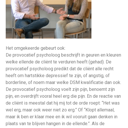
Het omgekeerde gebeurt ook:
De provocatief psycholoog beschrijft in geuren en kleuren
welke ellende de cliënt te verduren heeft (gehad). De
provocatief psycholoog predikt dat de cliënt alle recht
heeft om hartstikke depressief te zijn, of angstig, of
borderline, of noem maar welke DSM kwalificatie dan ook.
De provocatief psycholoog voelt zijn pijn, benoemt zijn
pijn, en overdrijft vooral heel erg die pijn. En de reactie van
de cliënt is meestal dat hij mij tot de orde roept: “Het was
wel erg, maar ook weer niet zo erg.” Of “Klopt allemaal,
maar ik ben er klaar mee en ik wil vooruit gaan denken in
plaats van te blijven hangen in de ellende.”. Als de