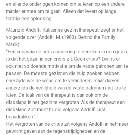
en ellende onder ogen komen om te leren op een andere
manier er mee om te gaan. Alleen dat levert op lange
termijn een oplossing.
Maurizio Andolfi, Italiaanse gezinstherapeut, zegt er het
volgende over (Andolfi, M. (1983). Behind the Family
Mask):
“Een voorwaarde om verandering te bereiken in een gezin,
is dat het gezin in een crisis zit. Geen crisis? Dan is er
ook niet voldoende motivatie om de vaste patronen aan te
passen. De meeste gezinnen die hulp zoeken hebben
enerzijds wel de wens om te veranderen, maar durven
anderzijds de veiligheid van de vaste patronen niet los te
laten. De taak van de therapeut is dan ook om de
disbalans in het gezin te vergroten. Als de therapeut een
disbalans ziet moet hij die volgens Andolfi juist
benadrukken.”
Het vergroten van de crisis zit volgens Andolfi in het meer
gewicht geven aan de tegenstrijdigheden en de