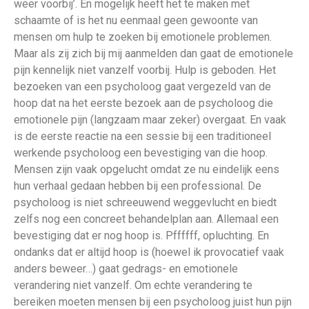
weer voorbij’. En mogelijk heeft het te maken met
schaamte of is het nu eenmaal geen gewoonte van
mensen om hulp te zoeken bij emotionele problemen.
Maar als zij zich bij mij aanmelden dan gaat de emotionele
pijn kennelijk niet vanzelf voorbij. Hulp is geboden. Het
bezoeken van een psycholoog gaat vergezeld van de
hoop dat na het eerste bezoek aan de psycholoog die
emotionele pijn (langzaam maar zeker) overgaat. En vaak
is de eerste reactie na een sessie bij een traditioneel
werkende psycholoog een bevestiging van die hoop.
Mensen zijn vaak opgelucht omdat ze nu eindelijk eens
hun verhaal gedaan hebben bij een professional. De
psycholoog is niet schreeuwend weggevlucht en biedt
zelfs nog een concreet behandelplan aan. Allemaal een
bevestiging dat er nog hoop is. Pffffff, opluchting. En
ondanks dat er altijd hoop is (hoewel ik provocatief vaak
anders beweer…) gaat gedrags- en emotionele
verandering niet vanzelf. Om echte verandering te
bereiken moeten mensen bij een psycholoog juist hun pijn