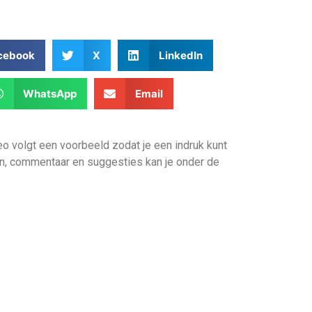
cebook
X
LinkedIn
WhatsApp
Email
eo volgt een voorbeeld zodat je een indruk kunt
gen, commentaar en suggesties kan je onder de