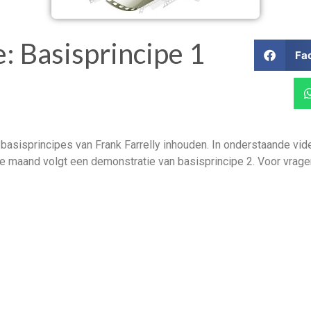
: Basisprincipe 1
Fa
basisprincipes van Frank Farrelly inhouden. In onderstaande vid
gende maand volgt een demonstratie van basisprincipe 2. Voor vra