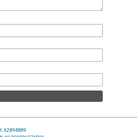
K: 62894889