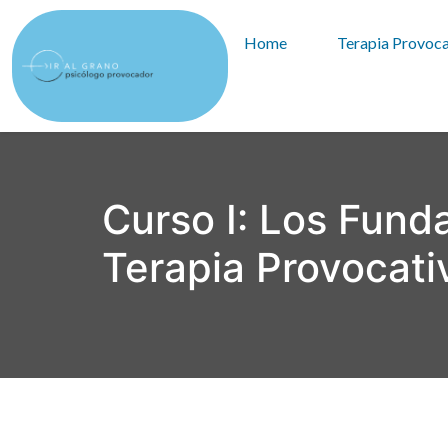
Home
Terapia Provoca
Curso I: Los Fund
Terapia Provocati