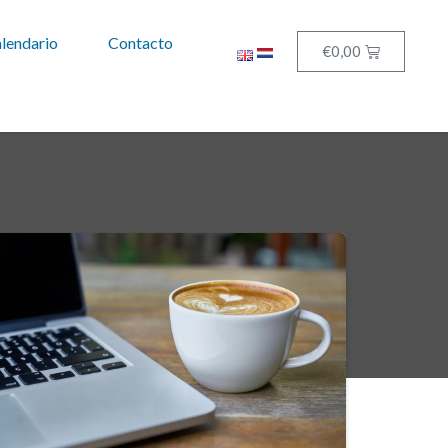
lendario
Contacto
€
0,00