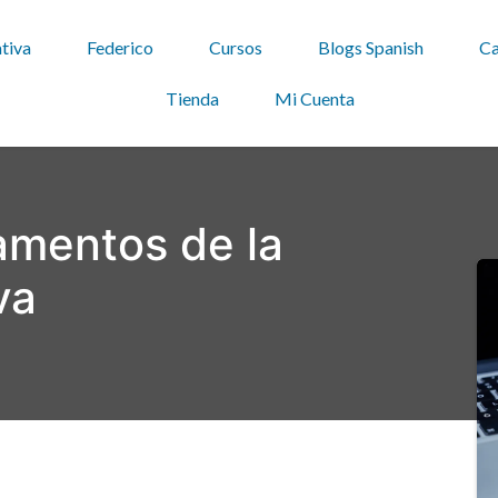
tiva
Federico
Cursos
Blogs Spanish
Ca
Tienda
Mi Cuenta
amentos de la
va