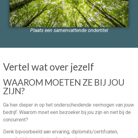
Plaats een samenvattende ondertitel
Vertel wat over jezelf
WAAROM MOETEN ZE BIJ JOU
ZIJN?
Ga hier dieper in op het onderscheidende vermogen van jouw
bedrijf. Waarom moet een bezoeker bij jou zijn en niet bij de
concurrent?
Denk bijvoorbeeld aan ervaring, diploma’s/certifcaten,