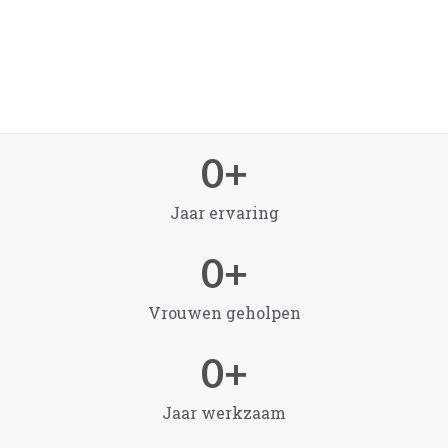
0
+
Jaar ervaring
0
+
Vrouwen geholpen
0
+
Jaar werkzaam