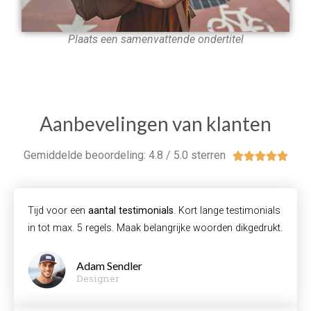
Plaats een samenvattende ondertitel
Aanbevelingen van klanten
Gemiddelde beoordeling: 4.8 / 5.0 sterren





Tijd voor een
aantal testimonials
. Kort lange testimonials
in tot max. 5 regels. Maak belangrijke woorden dikgedrukt.
Adam Sendler
Designer